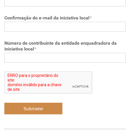
Confirmação do e-mail da iniciativa local
*
Número de contribuinte da entidade enquadradora da
iniciativa local
*
Submeter