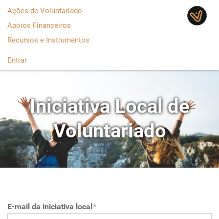
Saltar para o conteúdo
Ações de Voluntariado
Apoios Financeiros
Recursos e Instrumentos
Entrar
Iniciativa Local de
Voluntariado
E-mail da iniciativa local
*