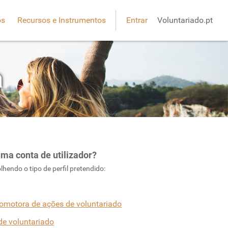
os
Recursos e Instrumentos
Entrar
Voluntariado.pt
a
ma conta de utilizador?
lhendo o tipo de perfil pretendido:
omotora de ações de voluntariado
 de voluntariado