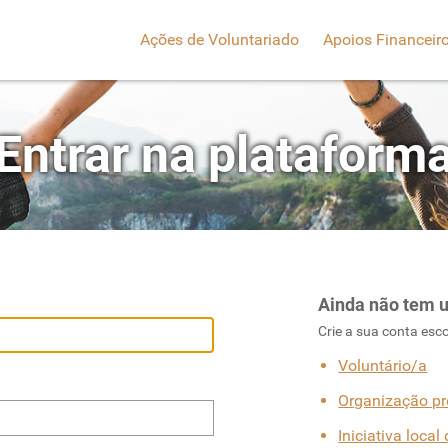
Ações de Voluntariado
Apoios Financeir
Entrar na plataform
Ainda não tem u
Crie a sua conta esco
Voluntário/a
Organização pr
Iniciativa local