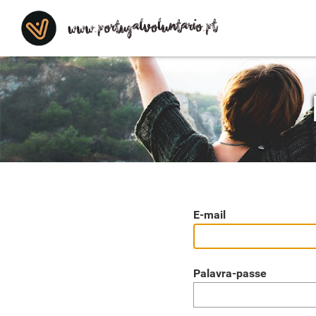
Saltar para o conteudo
E-mail
Palavra-passe