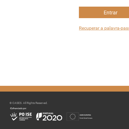
Entrar
Recuperar a palavra-pas
© CASES. All Rights Reserved.