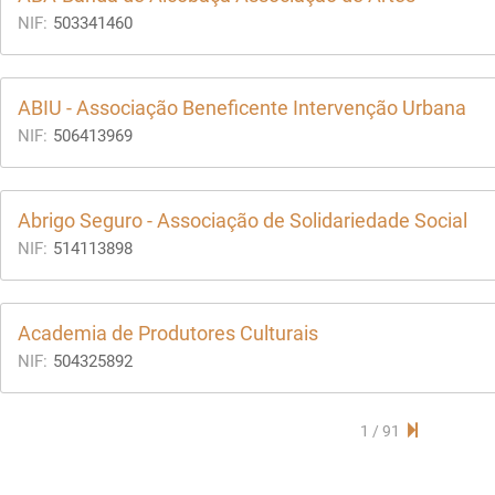
NIF:
503341460
ABIU - Associação Beneficente Intervenção Urbana
NIF:
506413969
Abrigo Seguro - Associação de Solidariedade Social
NIF:
514113898
Academia de Produtores Culturais
NIF:
504325892
1 / 91