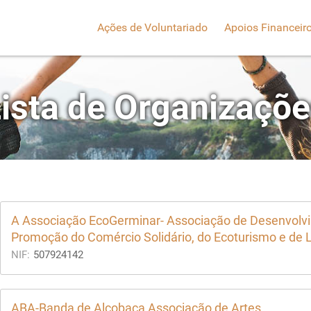
Ações de Voluntariado
Apoios Financeir
ista de Organizaçõ
A Associação EcoGerminar- Associação de Desenvolvim
Promoção do Comércio Solidário, do Ecoturismo e de L
NIF:
507924142
ABA-Banda de Alcobaça Associação de Artes