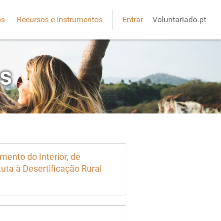
os
Recursos e Instrumentos
Entrar
Voluntariado.pt
es
ento do Interior, de
uta à Desertificação Rural