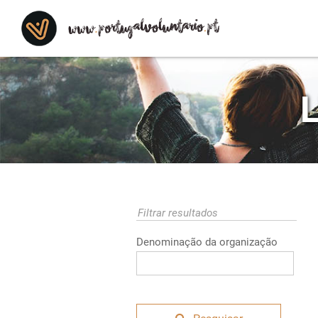
Saltar para o conteúdo
L
Filtrar resultados
Denominação da organização