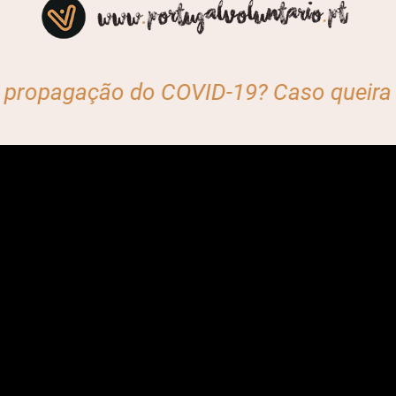
gação do COVID-19? Caso queira ajudar, 