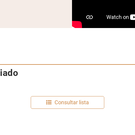
riado
Consultar lista