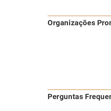
​Organizações Pro
Perguntas Freque