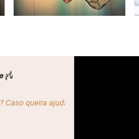
udar, contacte-nos através do e-mail: v