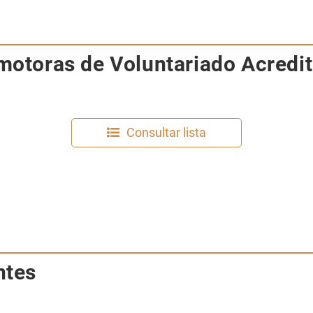
motoras de Voluntariado Acredi
Consultar lista
ntes