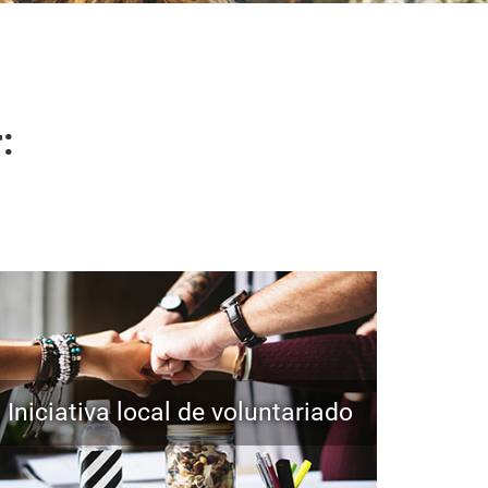
:
Iniciativa local de voluntariado