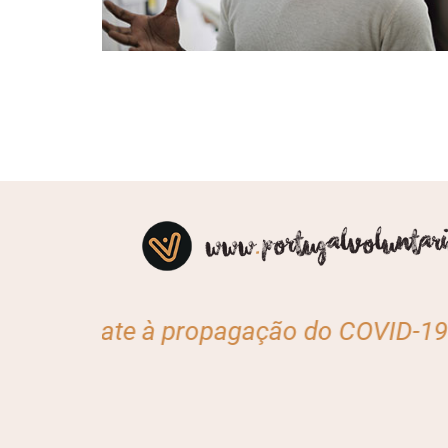
 propagação do COVID-19? Caso queira aj