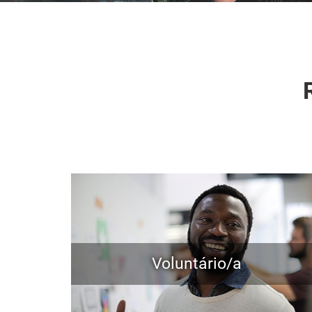
Voluntário/a